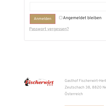
Alternative:
Angemeldet bleiben
Anmelden
Passwort vergessen?
Gasthof Fischerwirt-Her
Zeutschach 38, 8820 N
Österreich