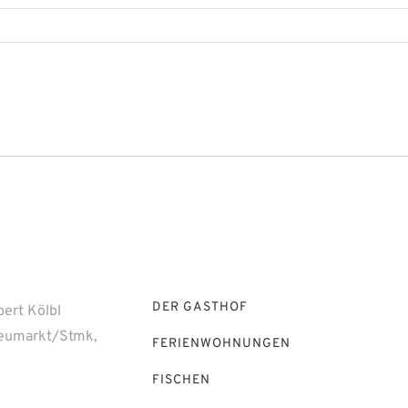
DER GASTHOF
bert Kölbl
eumarkt/Stmk,
FERIENWOHNUNGEN
FISCHEN