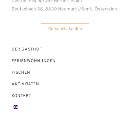
Gasthof Fischerwirt-Herbert Kölbl
Zeutschach 38, 8820 Neumarkt/Stmk, Österreich
Gutschein kaufen
DER GASTHOF
FERIENWOHNUNGEN
FISCHEN
AKTIVITÄTEN
KONTAKT