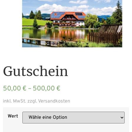
Gutschein
50,00
€
–
500,00
€
inkl. MwSt.
zzgl.
Versandkosten
Wert